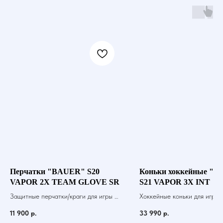
Перчатки "BAUER" S20
Коньки хоккейные "
VAPOR 2X TEAM GLOVE SR
S21 VAPOR 3X INT
Защитные перчатки/краги для игры в
Хоккейные коньки для игры 
хоккей с шайбой
11 900
р.
33 990
р.