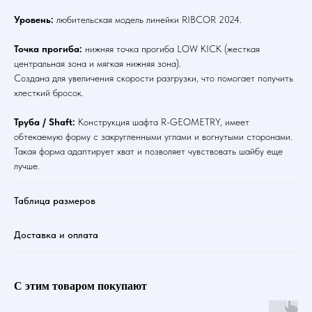
Уровень:
любительская модель линейки RIBCOR 2024.
Точка прогиба:
нижняя точка прогиба LOW KICK (жесткая
центральная зона и мягкая нижняя зона).
Создана для увеличения скорости разгрузки, что помогает получить
хлесткий бросок.
Труба / Shaft:
Конструкция шафта R-GEOMETRY, имеет
обтекаемую форму с закругленными углами и вогнутыми сторонами.
Такая форма адаптирует хват и позволяет чувствовать шайбу еще
лучше.
Таблица размеров
Доставка и оплата
С этим товаром покупают