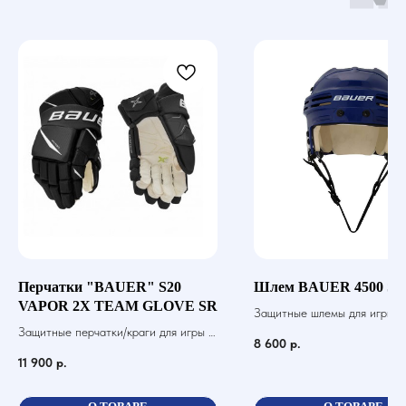
Перчатки "BAUER" S20
Шлем BAUER 4500 SR
VAPOR 2X TEAM GLOVE SR
Защитные шлемы для игры в 
Защитные перчатки/краги для игры в
шайбой
8 600
р.
хоккей с шайбой
11 900
р.
О ТОВАРЕ
О ТОВАРЕ