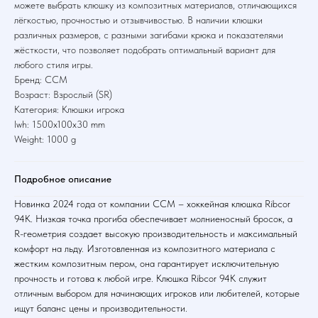
можете выбрать клюшку из композитных материалов, отличающихся
лёгкостью, прочностью и отзывчивостью. В наличии клюшки
различных размеров, с разными загибами крюка и показателями
жёсткости, что позволяет подобрать оптимальный вариант для
любого стиля игры.
Бренд: CCM
Возраст: Взрослый (SR)
Категория: Клюшки игрока
lwh: 1500x100x30 mm
Weight: 1000 g
Подробное описание
Новинка 2024 года от компании CCM – хоккейная клюшка Ribcor
94K. Низкая точка прогиба обеспечивает молниеносный бросок, а
R-геометрия создает высокую производительность и максимальный
комфорт на льду. Изготовленная из композитного материала с
жестким композитным пером, она гарантирует исключительную
прочность и готова к любой игре. Клюшка Ribcor 94K служит
отличным выбором для начинающих игроков или любителей, которые
ищут баланс цены и производительности.