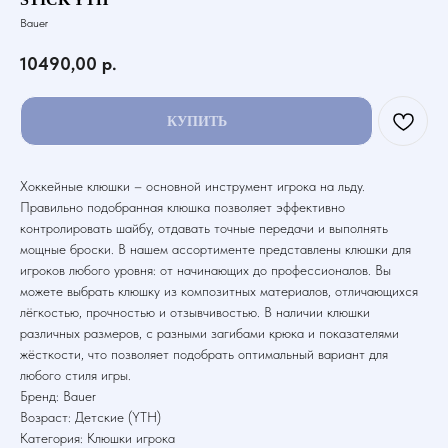
Bauer
10490,00
р.
КУПИТЬ
Хоккейные клюшки – основной инструмент игрока на льду.
Правильно подобранная клюшка позволяет эффективно
контролировать шайбу, отдавать точные передачи и выполнять
мощные броски. В нашем ассортименте представлены клюшки для
игроков любого уровня: от начинающих до профессионалов. Вы
можете выбрать клюшку из композитных материалов, отличающихся
лёгкостью, прочностью и отзывчивостью. В наличии клюшки
различных размеров, с разными загибами крюка и показателями
жёсткости, что позволяет подобрать оптимальный вариант для
любого стиля игры.
Бренд: Bauer
Возраст: Детские (YTH)
Категория: Клюшки игрока