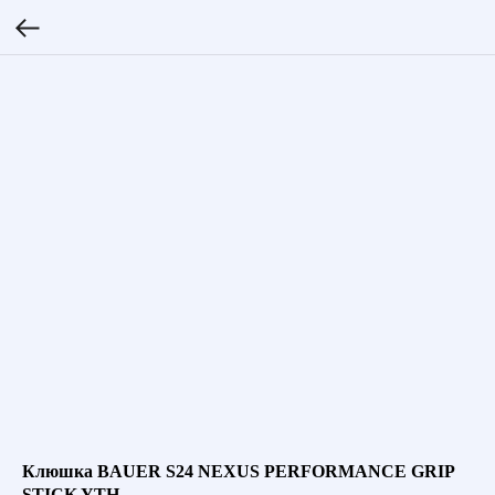
Клюшка BAUER S24 NEXUS PERFORMANCE GRIP
STICK YTH