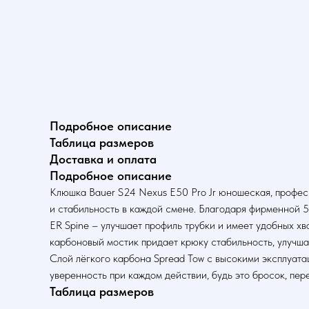
Подробное описание
Таблица размеров
Доставка и оплата
Подробное описание
Клюшка Bauer S24 Nexus E50 Pro Jr юношеская, професс
и стабильность в каждой смене. Благодаря фирменной 5
ER Spine – улучшает профиль трубки и имеет удобных хв
карбоновый мостик придает крюку стабильность, улучша
Слой лёгкого карбона Spread Tow с высокими эксплуат
уверенность при каждом действии, будь это бросок, пер
Таблица размеров