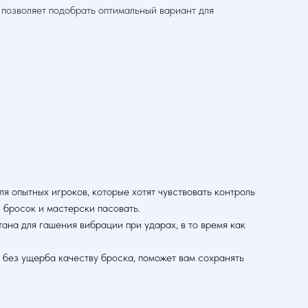
о позволяет подобрать оптимальный вариант для
 опытных игроков, которые хотят чувствовать контроль
 бросок и мастерски пасовать.
ана для гашения вибрации при ударах, в то время как
 без ущерба качеству броска, поможет вам сохранять