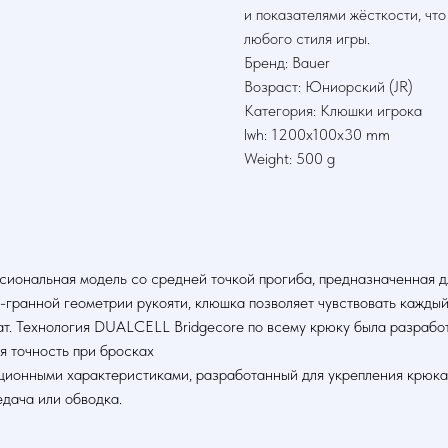
и показателями жёсткости, чт
любого стиля игры.
Бренд: Bauer
Возраст: Юниорский (JR)
Категория: Клюшки игрока
lwh: 1200x100x30 mm
Weight: 500 g
иональная модель со средней точкой прогиба, предназначенная для
-гранной геометрии рукояти, клюшка позволяет чувствовать каждый
ат. Технология DUALCELL Bridgecore по всему крюку была разработ
я точность при бросках
ационными характеристиками, разработанный для укрепления крюка
едача или обводка.