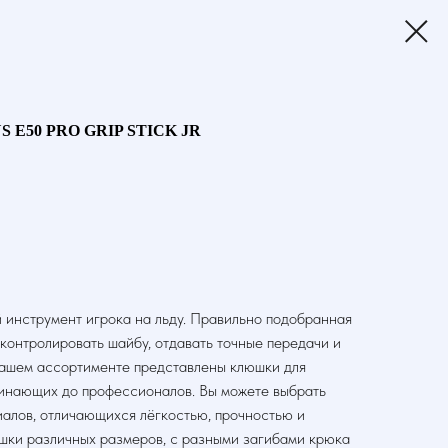
 E50 PRO GRIP STICK JR
 инструмент игрока на льду. Правильно подобранная
контролировать шайбу, отдавать точные передачи и
нашем ассортименте представлены клюшки для
чинающих до профессионалов. Вы можете выбрать
алов, отличающихся лёгкостью, прочностью и
юшки различных размеров, с разными загибами крюка