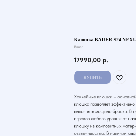
Клюшка BAUER S24 NEXUS
Bauer
17990,00
р.
КУПИТЬ
Хоккейные клюшки – основной
клюшка позволяет эффективно 
выполнять мощные броски. В 
игроков любого уровня: от на
клюшку из композитных матери
отзывчивостью. В наличии кл