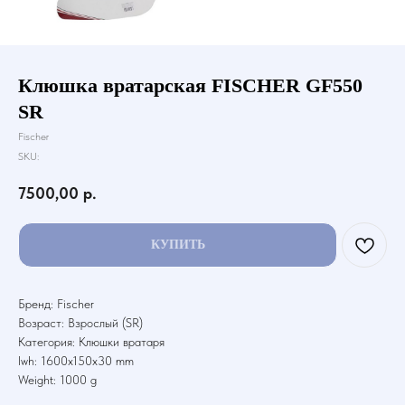
Клюшка вратарская FISCHER GF550
SR
Fischer
SKU:
7500,00
р.
КУПИТЬ
Бренд: Fischer
Возраст: Взрослый (SR)
Категория: Клюшки вратаря
lwh: 1600x150x30 mm
Weight: 1000 g