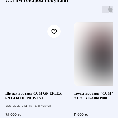
Щитки вратаря CCM GP EFLEX
Трусы вратаря "CCM" 
6.9 GOALIE PADS INT
YT YFX Goalie Pant
Вратарские щитки для хоккея
95 000
р.
11 800
р.