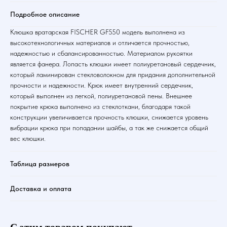
Подробное описание
Клюшка вратарская FISCHER GF550 модель выполнена из
высокотехнологичных материалов и отличается прочностью,
надежностью и сбалансированностью. Материалом рукоятки
является фанера. Лопасть клюшки имеет полиуретановый сердечник,
который ламинирован стекловолокном для придания дополнительной
прочности и надежности. Крюк имеет внутренний сердечник,
который выполнен из легкой, полиуретановой пены. Внешнее
покрытие крюка выполнено из стеклоткани, благодаря такой
конструкции увеличивается прочность клюшки, снижается уровень
вибрации крюка при попадании шайбы, а так же снижается общий
вес клюшки.
Таблица размеров
Доставка и оплата
С этим товаром покупают