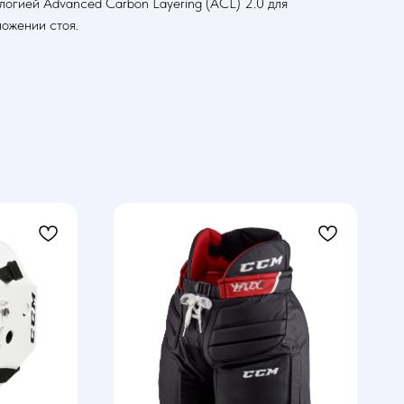
огией Advanced Carbon Layering (ACL) 2.0 для
ложении стоя.