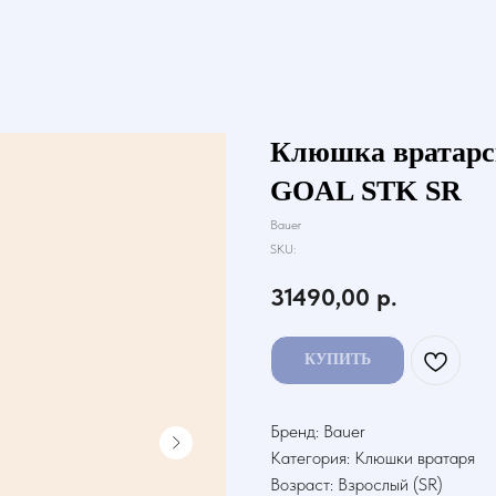
Клюшка вратар
GOAL STK SR
Bauer
SKU:
31490,00
р.
КУПИТЬ
Бренд: Bauer
Категория: Клюшки вратаря
Возраст: Взрослый (SR)