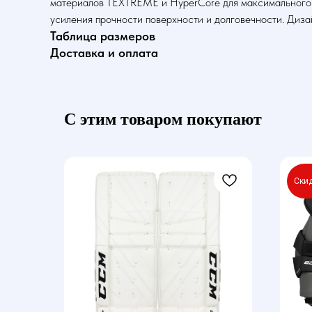
материалов TEXTREME и HyperCore для максимального с
усиления прочности поверхности и долговечности. Диза
Таблица размеров
Доставка и оплата
С этим товаром покупают
Ски