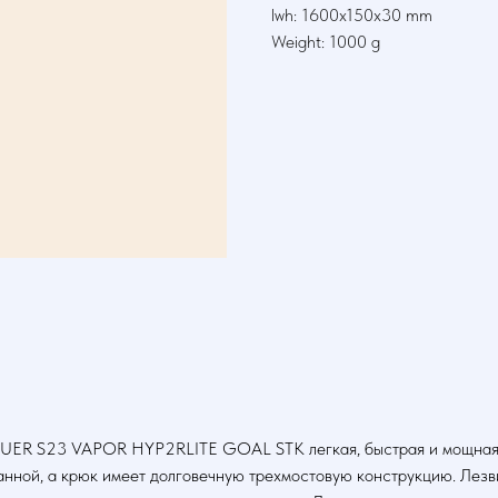
lwh: 1600x150x30 mm
Weight: 1000 g
UER S23 VAPOR HYP2RLITE GOAL STK легкая, быстрая и мощная. Е
ой, а крюк имеет долговечную трехмостовую конструкцию. Лезви