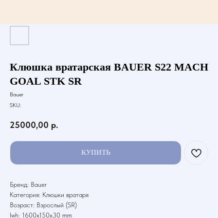
Клюшка вратарская BAUER S22 MACH
GOAL STK SR
Bauer
SKU:
25000,00
р.
КУПИТЬ
Бренд: Bauer
Категория: Клюшки вратаря
Возраст: Взрослый (SR)
lwh: 1600x150x30 mm