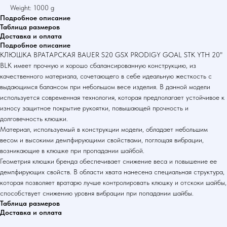
Weight: 1000 g
Подробное описание
Таблица размеров
Доставка и оплата
Подробное описание
КЛЮШКА ВРАТАРСКАЯ BAUER S20 GSX PRODIGY GOAL STK YTH 20"
BLK имеет прочную и хорошо сбалансированную конструкцию, из
качественного материала, сочетающего в себе идеальную жесткость с
выдающимся балансом при небольшом весе изделия. В данной модели
используется современная технология, которая предполагает устойчивое к
износу защитное покрытие рукоятки, повышающей прочность и
долговечность клюшки.
Материал, используемый в конструкции модели, обладает небольшим
весом и высокими демпфирующими свойствами, поглощая вибрации,
возникающие в клюшке при пропадании шайбой.
Геометрия клюшки бренда обеспечивает снижение веса и повышение ее
демпфирующих свойств. В области хвата нанесена специальная структура,
которая позволяет вратарю лучше контролировать клюшку и отскоки шайбы,
способствует снижению уровня вибрации при попадании шайбы.
Таблица размеров
Доставка и оплата