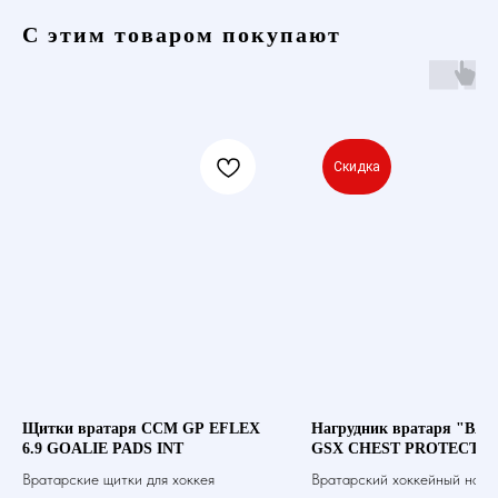
С этим товаром покупают
Скидка
Щитки вратаря CCM GP EFLEX
Нагрудник вратаря "BAU
6.9 GOALIE PADS INT
GSX CHEST PROTECTOR
Вратарские щитки для хоккея
Вратарский хоккейный нагр