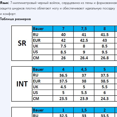
Язык:
7-миллиметровый черный войлок, сердцевина из пены и формованная
защита шнурков плотно облегают ногу и обеспечивают идеальную посадку
и комфорт.
Таблица размеров