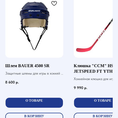
Шлем BAUER 4500 SR
Клюшка "CCM" HS
JETSPEED FT YTH
Защитные шлемы для игры в хоккей с
шайбой
Хоккейная клюшка для игры 
8 600
р.
шайбой
9 990
р.
О ТОВАРЕ
О ТОВАРЕ
В КОРЗИНУ
В КОРЗИНУ