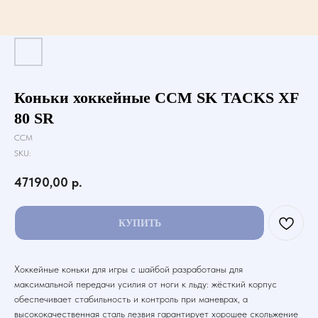
Коньки хоккейные ССМ SK TACKS XF
80 SR
CCM
SKU:
47190,00
р.
КУПИТЬ
Хоккейные коньки для игры с шайбой разработаны для
максимальной передачи усилия от ноги к льду: жёсткий корпус
обеспечивает стабильность и контроль при маневрах, а
высококачественная сталь лезвия гарантирует хорошее скольжение