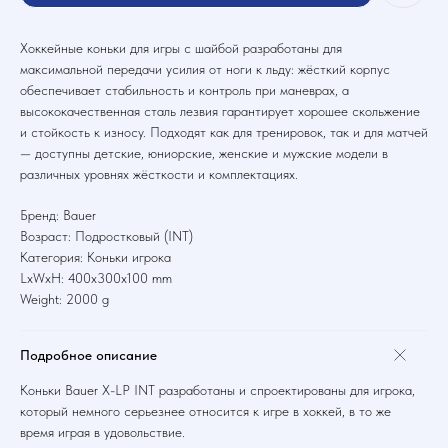
Хоккейные коньки для игры с шайбой разработаны для
максимальной передачи усилия от ноги к льду: жёсткий корпус
обеспечивает стабильность и контроль при маневрах, а
высококачественная сталь лезвия гарантирует хорошее скольжение
и стойкость к износу. Подходят как для тренировок, так и для матчей
— доступны детские, юниорские, женские и мужские модели в
различных уровнях жёсткости и комплектациях.
Бренд: Bauer
Возраст: Подростковый (INT)
Категория: Коньки игрока
LxWxH: 400x300x100 mm
Weight: 2000 g
Подробное описание
Коньки Bauer X-LP INT разработаны и спроектированы для игрока,
который немного серьезнее относится к игре в хоккей, в то же
время играя в удовольствие.