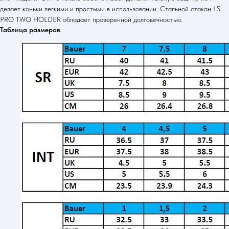
делает коньки легкими и простыми в использовании. Стальной стакан LS
PRO TWO HOLDER обладает проверенной долговечностью.
Таблица размеров