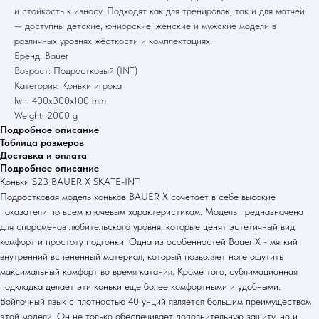
и стойкость к износу. Подходят как для тренировок, так и для матчей
— доступны детские, юниорские, женские и мужские модели в
различных уровнях жёсткости и комплектациях.
Бренд: Bauer
Возраст: Подростковый (INT)
Категория: Коньки игрока
lwh: 400x300x100 mm
Weight: 2000 g
Подробное описание
Таблица размеров
Доставка и оплата
Подробное описание
Коньки S23 BAUER X SKATE-INT
Подростковая модель коньков BAUER X сочетает в себе высокие
показатели по всем ключевым характеристикам. Модель предназначена
для спорсменов любительского уровня, которые ценят эстетичный вид,
комфорт и простоту подгонки. Одна из особенностей Bauer X - мягкий
внутренний вспененный материал, который позволяет ноге ощутить
максимальный комфорт во время катания. Кроме того, сублимационная
подкладка делает эти коньки еще более комфортными и удобными.
Войлочный язык с плотностью 40 унций является большим преимуществом
этой модели. Он не только обеспечивает дополнительную защиту, но и