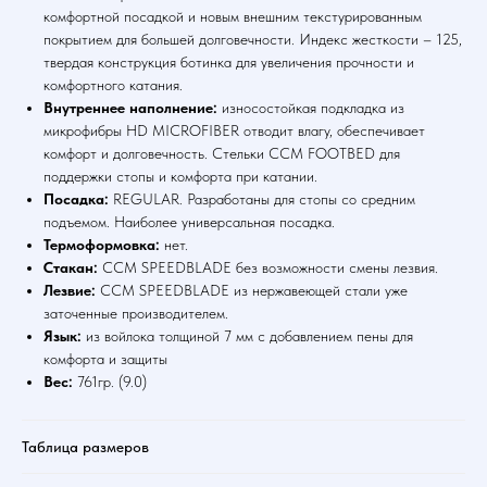
комфортной посадкой и новым внешним текстурированным
покрытием для большей долговечности. Индекс жесткости – 125,
твердая конструкция ботинка для увеличения прочности и
комфортного катания.
Внутреннее наполнение:
износостойкая подкладка из
микрофибры HD MICROFIBER отводит влагу, обеспечивает
комфорт и долговечность. Стельки CCM FOOTBED для
поддержки стопы и комфорта при катании.
Посадка:
REGULAR. Разработаны для стопы со средним
подъемом. Наиболее универсальная посадка.
Термоформовка:
нет.
Стакан:
CCM SPEEDBLADE без возможности смены лезвия.
Лезвие:
CCM SPEEDBLADE из нержавеющей стали уже
заточенные производителем.
Язык:
из войлока толщиной 7 мм с добавлением пены для
комфорта и защиты
Вес:
761гр. (9.0)
Таблица размеров