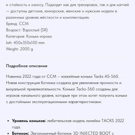
и стойкость к износу. Подходят как для тренировок, так и для матчей
— доступны детские, юниорские, женские и мужские модели в
различных уровнях жёсткости и комплектациях.
Бренд: CCM
Возраст: Взрослый (SR)
Категория: Коньки игрока
lwh: 450x350x100 mm
Weight: 2000 g
Подробное описание
Новинка 2022 года от CCM – хоккейные коньки Tacks AS-560.
Новая конструкция ботинка создана для увеличения прочности и
визуальной привлекательности. Коньки Tacks-560 созданы для
игроков начального уровня, которые при этом хотят получить коньки
с достойными эксплуатационными характеристиками.
Уровень коньков:
любительская модель линейки TACKS 2022
года.
Ботинок:
Эргономичный ботинок 3D INJECTED BOOT с