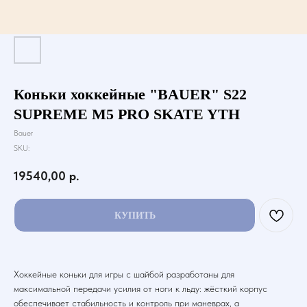
Коньки хоккейные "BAUER" S22
SUPREME M5 PRO SKATE YTH
Bauer
SKU:
19540,00
р.
КУПИТЬ
Хоккейные коньки для игры с шайбой разработаны для
максимальной передачи усилия от ноги к льду: жёсткий корпус
обеспечивает стабильность и контроль при маневрах, а