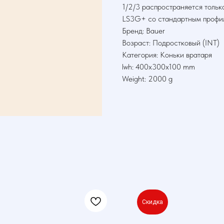
1/2/3 распространяется только
LS3G+ со стандартным профи
Бренд: Bauer
Возраст: Подростковый (INT)
Категория: Коньки вратаря
lwh: 400x300x100 mm
Weight: 2000 g
Скидка