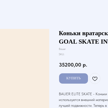
Коньки вратарс
GOAL SKATE I
Bauer
SKU:
35200,00
р.
КУПИТЬ
BAUER ELITE SKATE - Коньки 
используется внешний материа
лучшей подвижности. Теперь в